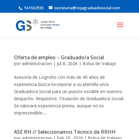
941502935
secretaria@riojagraduadosocial.com
Oferta de empleo – Graduado/a Social
por
administracion
|
Jul 8, 2026
|
Bolsa de trabajo
Asesoría de Logroño con más de 40 años de
experiencia busca incorporar a su plantilla un/a
Graduado/a Social para un puesto estable en nuestro
despacho. Requisitos: Titulación de Graduado/a Social.
Se valorará experiencia previa, aunque no es
imprescindible....
ASE RH // Seleccionamos Técnico de RRHH
por
administracion
|
Feb 20, 2026
|
Bolsa de trabajo