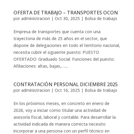
OFERTA DE TRABAJO – TRANSPORTES OCON
por
administracion
|
Oct 30, 2025
|
Bolsa de trabajo
Empresa de transportes que cuenta con una
trayectoria de más de 25 años en el sector, que
dispone de delegaciones en todo el territorio nacional,
necesita cubrir el siguiente puesto: PUESTO
OFERTADO: Graduado Social. Funciones del puesto:
Afiliaciones: altas, bajas,…....
CONTRATACIÓN PERSONAL DICIEMBRE 2025
por
administracion
|
Oct 16, 2025
|
Bolsa de trabajo
En los próximos meses, en concreto en enero de
2026, voy a iniciar como titular una actividad de
asesoría fiscal, laboral y contable. Para desarrollar la
actividad indicada de manera correcta necesito
incorporar a una persona con un perfil técnico en