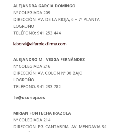
ALEJANDRA GARCIA DOMINGO
Nº COLEGIADA 209
DIRECCIÓN: AV. DE LA RIOJA, 6 – 7ª PLANTA
LOGROÑO
TELÉFONO: 941 253 444
laboral@alfarolexfirma.com
ALEJANDRO M. VESGA FERNÁNDEZ
Nº COLEGIADA 216
DIRECCIÓN: AV. COLON Nº 30 BAJO
LOGROÑO
TELÉFONO: 941 233 782
fe@usorioja.es
MIRIAN FONTECHA IRAZOLA
Nº COLEGIADA 214
DIRECCIÓN: PG. CANTABRIA- AV. MENDAVIA 34