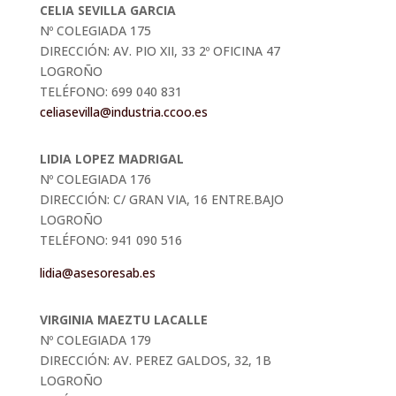
CELIA SEVILLA GARCIA
Nº COLEGIADA 175
DIRECCIÓN: AV. PIO XII, 33 2º OFICINA 47
LOGROÑO
TELÉFONO: 699 040 831
celiasevilla@industria.ccoo.es
LIDIA LOPEZ MADRIGAL
Nº COLEGIADA 176
DIRECCIÓN: C/ GRAN VIA, 16 ENTRE.BAJO
LOGROÑO
TELÉFONO: 941 090 516
lidia@asesoresab.es
VIRGINIA MAEZTU LACALLE
Nº COLEGIADA 179
DIRECCIÓN: AV. PEREZ GALDOS, 32, 1B
LOGROÑO