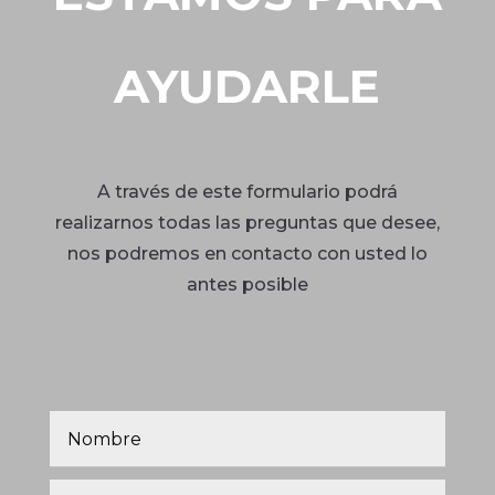
AYUDARLE
A través de este formulario podrá
realizarnos todas las preguntas que desee,
nos podremos en contacto con usted lo
antes posible