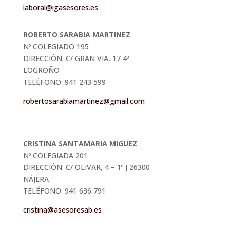
laboral@igasesores.es
ROBERTO SARABIA MARTINEZ
Nº COLEGIADO 195
DIRECCIÓN: C/ GRAN VIA, 17 4º
LOGROÑO
TELÉFONO: 941 243 599
robertosarabiamartinez@gmail.com
CRISTINA SANTAMARIA MIGUEZ
Nº COLEGIADA 201
DIRECCIÓN: C/ OLIVAR, 4 – 1º J 26300
NÁJERA
TELÉFONO: 941 636 791
cristina@asesoresab.es