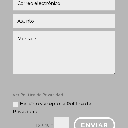
Ver Política de Privacidad
He leído y acepto la Política de
Privacidad
=
ENVIAR
15 + 10