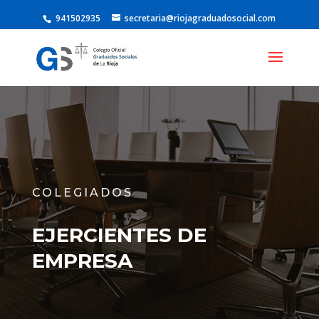
941502935
secretaria@riojagraduadosocial.com
COLEGIADOS
EJERCIENTES DE
EMPRESA