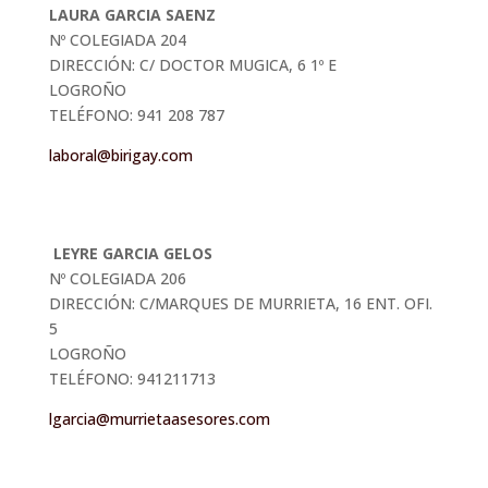
LAURA GARCIA SAENZ
Nº COLEGIADA 204
DIRECCIÓN: C/ DOCTOR MUGICA, 6 1º E
LOGROÑO
TELÉFONO: 941 208 787
laboral@birigay.com
LEYRE GARCIA GELOS
Nº COLEGIADA 206
DIRECCIÓN: C/MARQUES DE MURRIETA, 16 ENT. OFI.
5
LOGROÑO
TELÉFONO: 941211713
lgarcia@murrietaasesores.com