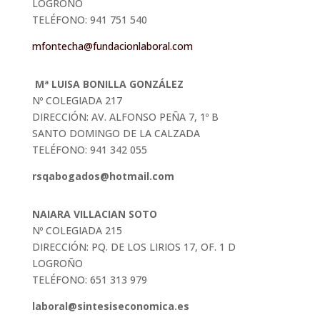
LOGROÑO
TELÉFONO: 941 751 540
mfontecha@fundacionlaboral.com
Mª LUISA BONILLA GONZÁLEZ
Nº COLEGIADA 217
DIRECCIÓN: AV. ALFONSO PEÑA 7, 1º B
SANTO DOMINGO DE LA CALZADA
TELÉFONO: 941 342 055
rsqabogados@hotmail.com
NAIARA VILLACIAN SOTO
Nº COLEGIADA 215
DIRECCIÓN: PQ. DE LOS LIRIOS 17, OF. 1 D
LOGROÑO
TELÉFONO: 651 313 979
laboral@sintesiseconomica.es