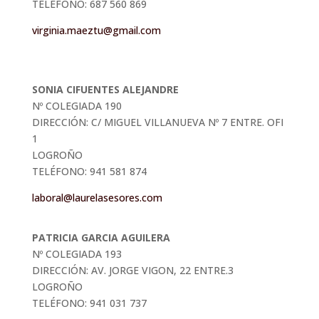
TELÉFONO: 687 560 869
virginia.maeztu@gmail.com
SONIA CIFUENTES ALEJANDRE
Nº COLEGIADA 190
DIRECCIÓN: C/ MIGUEL VILLANUEVA Nº 7 ENTRE. OFI
1
LOGROÑO
TELÉFONO: 941 581 874
laboral@laurelasesores.com
PATRICIA GARCIA AGUILERA
Nº COLEGIADA 193
DIRECCIÓN: AV. JORGE VIGON, 22 ENTRE.3
LOGROÑO
TELÉFONO: 941 031 737