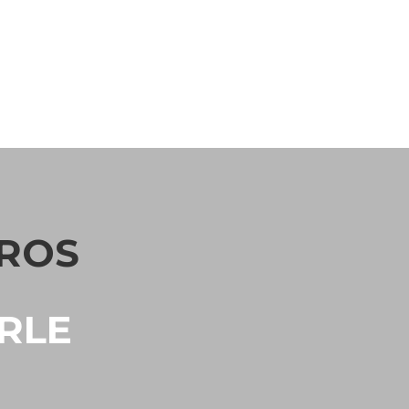
ROS
RLE