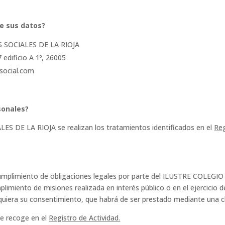
de sus datos?
 SOCIALES DE LA RIOJA
 edificio A 1º, 26005
osocial.com
sonales?
DE LA RIOJA se realizan los tratamientos identificados en el
Reg
el cumplimiento de obligaciones legales por parte del ILUSTRE COL
mplimiento de misiones realizada en interés público o en el ejercicio
quiera su consentimiento, que habrá de ser prestado mediante una cl
se recoge en el
Registro de Actividad.