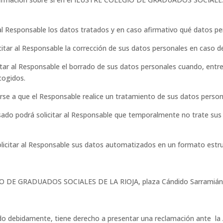
 al Responsable los datos tratados y en caso afirmativo qué datos p
icitar al Responsable la corrección de sus datos personales en caso d
icitar al Responsable el borrado de sus datos personales cuando, entr
cogidos.
rse a que el Responsable realice un tratamiento de sus datos person
resado podrá solicitar al Responsable que temporalmente no trate su
olicitar al Responsable sus datos automatizados en un formato estru
GIO DE GRADUADOS SOCIALES DE LA RIOJA, plaza Cándido Sarramián N
ido debidamente, tiene derecho a presentar una reclamación ante la