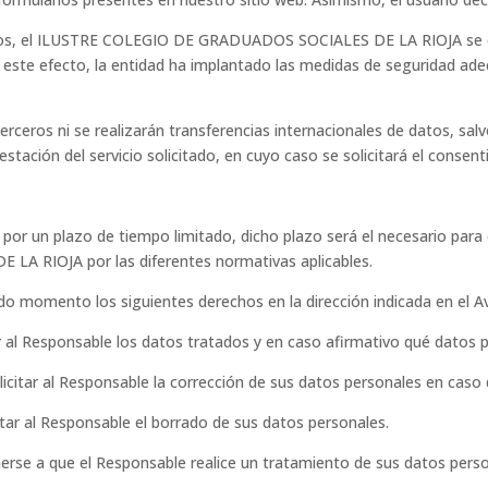
itados, el ILUSTRE COLEGIO DE GRADUADOS SOCIALES DE LA RIOJA se 
 este efecto, la entidad ha implantado las medidas de seguridad ade
ceros ni se realizarán transferencias internacionales de datos, salvo
tación del servicio solicitado, en cuyo caso se solicitará el consent
or un plazo de tiempo limitado, dicho plazo será el necesario para 
 RIOJA por las diferentes normativas aplicables.
o momento los siguientes derechos en la dirección indicada en el Av
tar al Responsable los datos tratados y en caso afirmativo qué datos
olicitar al Responsable la corrección de sus datos personales en caso
itar al Responsable el borrado de sus datos personales.
erse a que el Responsable realice un tratamiento de sus datos perso