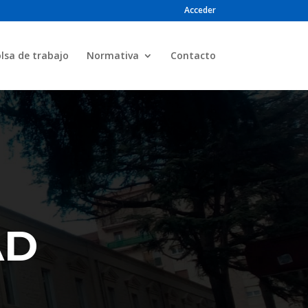
Acceder
lsa de trabajo
Normativa
Contacto
AD