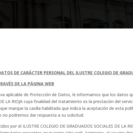
 DATOS DE CARÁCTER PERSONAL DEL ILUSTRE COLEGIO DE GRADU
RAVÉS DE LA PÁGINA WEB
iva aplicable de Protección de Datos, le informamos que los datos 
IOJA cuya finalidad del tratamiento es la prestación del servicio 
ue marque la casilla habilitada que indica la aceptación de esta polí
 no podremos dar respuesta a su solicitud.
ofrecidos por el ILUSTRE COLEGIO DE GRADUADOS SOCIALES DE LA RIOJ
formularios presentes en nuestro sitio web. Asimismo, el usuario de