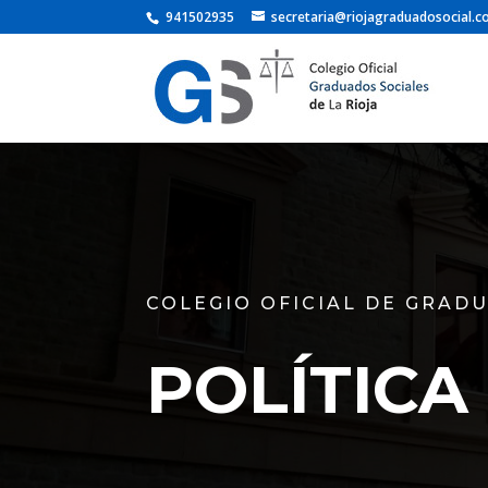
941502935
secretaria@riojagraduadosocial.
COLEGIO OFICIAL DE GRADU
POLÍTICA