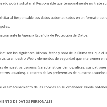
eresado podrá solicitar al Responsable que temporalmente no trate 
olicitar al Responsable sus datos automatizados en un formato estru
pd.es.
mación ante la Agencia Española de Protección de Datos.
” son los siguientes: idioma, fecha y hora de la última vez que el u
 visita a nuestro Web y elementos de seguridad que intervienen en el
as de nuestros usuarios (características demográficas, sus patrones
stros usuarios). El rastreo de las preferencias de nuestros usuario
ar el almacenamiento de las cookies en su ordenador. Puede obtener
MIENTO DE DATOS PERSONALES