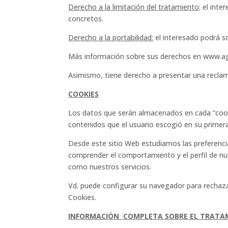
Derecho a la limitación del tratamiento
: el int
concretos.
Derecho a la portabilidad:
el interesado podrá s
Más información sobre sus derechos en www.ag
Asimismo, tiene derecho a presentar una recla
COOKIES
Los datos que serán almacenados en cada “cookie
contenidos que el usuario escogió en su primera
Desde este sitio Web estudiamos las preferenci
comprender el comportamiento y el perfil de nue
como nuestros servicios.
Vd. puede configurar su navegador para rechaz
Cookies.
INFORMACIÓN COMPLETA SOBRE EL TRATA