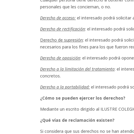
personales que les conciernan, o no.
Derecho de acceso:
el interesado podrá solicitar
Derecho de rectificación
: el interesado podrá sol
Derecho de supresión
: el interesado podrá sol
necesarios para los fines para los que fueron re
Derecho de oposición
: el interesado podrá opone
Derecho a la limitación del tratamiento
: el inte
concretos.
Derecho a la portabilidad:
el interesado podrá s
¿Cómo se pueden ejercer los derechos?
Mediante un escrito dirigido al ILUSTRE COLE
¿Qué vías de reclamación existen?
Si considera que sus derechos no se han atend