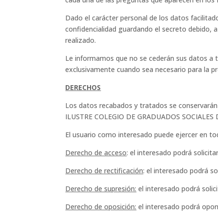
Dado el carácter personal de los datos facil
confidencialidad guardando el secreto debido, a
realizado.
Le informamos que no se cederán sus datos a ter
exclusivamente cuando sea necesario para la pres
DERECHOS
Los datos recabados y tratados se conservarán p
ILUSTRE COLEGIO DE GRADUADOS SOCIALES DE LA
El usuario como interesado puede ejercer en tod
Derecho de acceso
: el interesado podrá solici
Derecho de rectificación
: el interesado podrá s
Derecho de supresión:
el interesado podrá solic
Derecho de oposición:
el interesado podrá opon