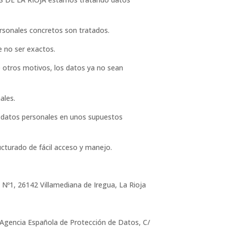
ersonales concretos son tratados.
e no ser exactos.
e otros motivos, los datos ya no sean
ales.
s datos personales en unos supuestos
cturado de fácil acceso y manejo.
º1, 26142 Villamediana de Iregua, La Rioja
 Agencia Española de Protección de Datos, C/