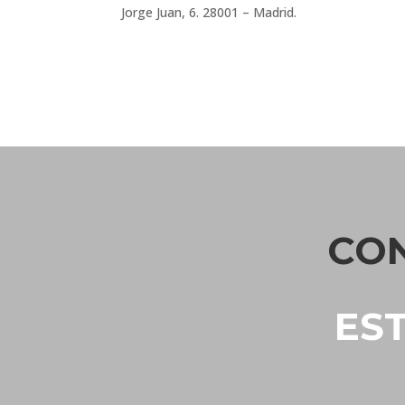
Jorge Juan, 6. 28001 – Madrid.
CO
ES