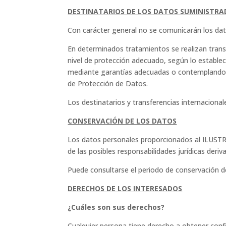
DESTINATARIOS DE LOS DATOS SUMINISTRA
Con carácter general no se comunicarán los dato
En determinados tratamientos se realizan transf
nivel de protección adecuado, según lo establec
mediante garantías adecuadas o contemplando la
de Protección de Datos.
Los destinatarios y transferencias internacion
CONSERVACIÓN DE LOS DATOS
Los datos personales proporcionados al ILUST
de las posibles responsabilidades jurídicas der
Puede consultarse el periodo de conservación d
DERECHOS DE LOS INTERESADOS
¿Cuáles son sus derechos?
Cualquier persona tiene derecho a obtener c