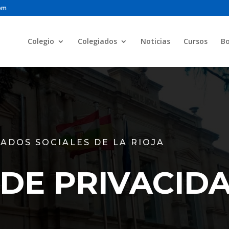
com
Colegio
Colegiados
Noticias
Cursos
Bo
ADOS SOCIALES DE LA RIOJA
 DE PRIVACID