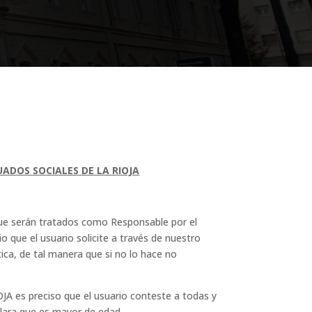
ADOS SOCIALES DE LA RIOJA
que serán tratados como Responsable por el
que el usuario solicite a través de nuestro
tica, de tal manera que si no lo hace no
A es preciso que el usuario conteste a todas y
clara que es mayor de edad.