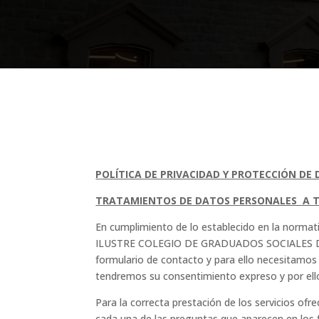
POLÍTICA DE PRIVACIDAD Y PROTECCIÓN DE
TRATAMIENTOS DE DATOS PERSONALES A T
En cumplimiento de lo establecido en la normat
ILUSTRE COLEGIO DE GRADUADOS SOCIALES DE LA R
formulario de contacto y para ello necesitamos q
tendremos su consentimiento expreso y por ello
Para la correcta prestación de los servicios 
cada una de las preguntas que aparecen en los 