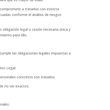
compromete a tratarlos con estricta
cuadas conforme el análisis de riesgos
 obligación legal o cesión necesaria única y
imiento para ello.
cumplir las obligaciones legales impuestas a
iso Legal:
 personales concretos son tratados.
 de no ser exactos.
nales.