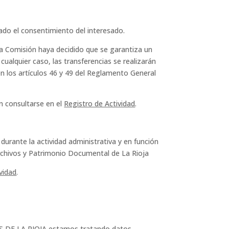
ado el consentimiento del interesado.
la Comisión haya decidido que se garantiza un
ualquier caso, las transferencias se realizarán
n los artículos 46 y 49 del Reglamento General
n consultarse en el
Registro de Actividad
.
ante la actividad administrativa y en función
Archivos y Patrimonio Documental de La Rioja
vidad
.
S DE LA RIOJA estamos tratando datos