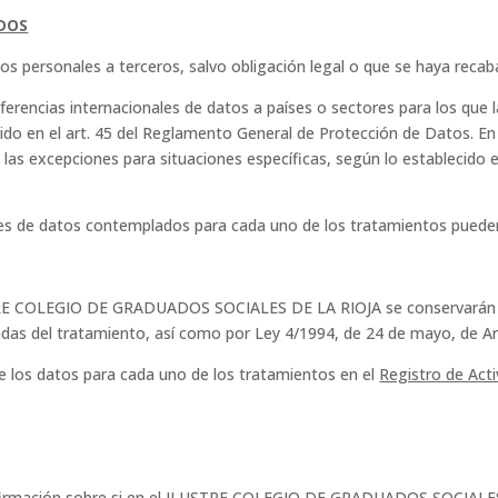
DOS
s personales a terceros, salvo obligación legal o que se haya recab
erencias internacionales de datos a países o sectores para los que 
ido en el art. 45 del Reglamento General de Protección de Datos. En c
s excepciones para situaciones específicas, según lo establecido e
ales de datos contemplados para cada uno de los tratamientos puede
RE COLEGIO DE GRADUADOS SOCIALES DE LA RIOJA se conservarán dur
ivadas del tratamiento, así como por Ley 4/1994, de 24 de mayo, de 
e los datos para cada uno de los tratamientos en el
Registro de Acti
onfirmación sobre si en el ILUSTRE COLEGIO DE GRADUADOS SOCIALE