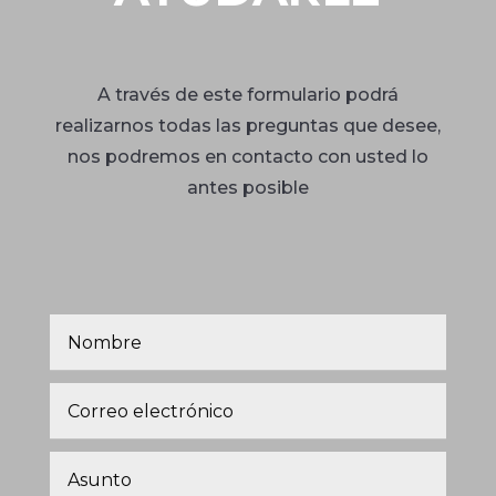
A través de este formulario podrá
realizarnos todas las preguntas que desee,
nos podremos en contacto con usted lo
antes posible