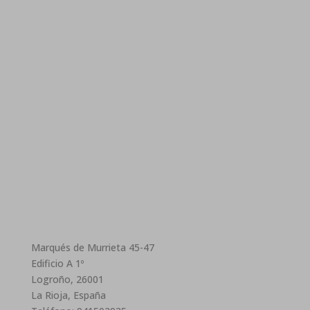
Marqués de Murrieta 45-47
Edificio A 1º
Logroño, 26001
La Rioja, España