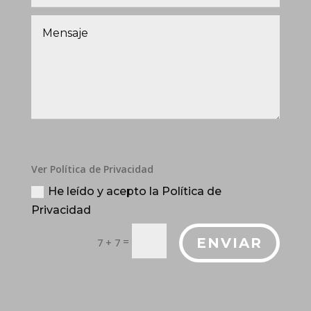
Ver Política de Privacidad
He leído y acepto la Política de
Privacidad
=
ENVIAR
7 + 7