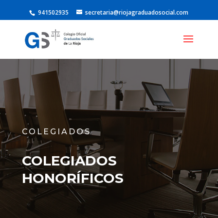
941502935
secretaria@riojagraduadosocial.com
COLEGIADOS
COLEGIADOS
HONORÍFICOS