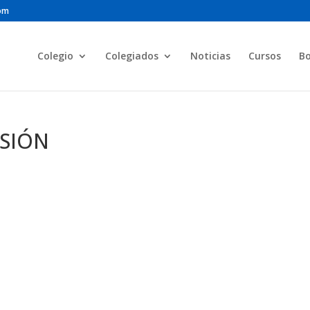
com
Colegio
Colegiados
Noticias
Cursos
Bo
ESIÓN