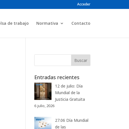
Acceder
lsa de trabajo
Normativa
Contacto
Entradas recientes
12 de julio: Día
Mundial de la
Justicia Gratuita
6 julio, 2026
27.06 Día Mundial
de las