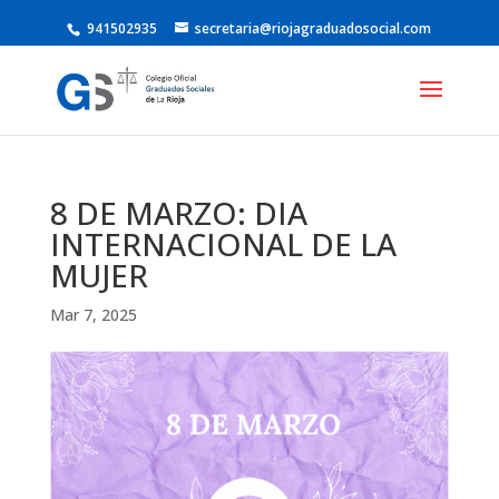
941502935
secretaria@riojagraduadosocial.com
8 DE MARZO: DIA
INTERNACIONAL DE LA
MUJER
Mar 7, 2025